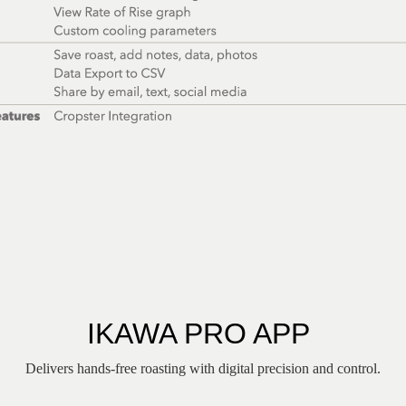
IKAWA PRO APP
Delivers hands-free roasting with digital precision and control.